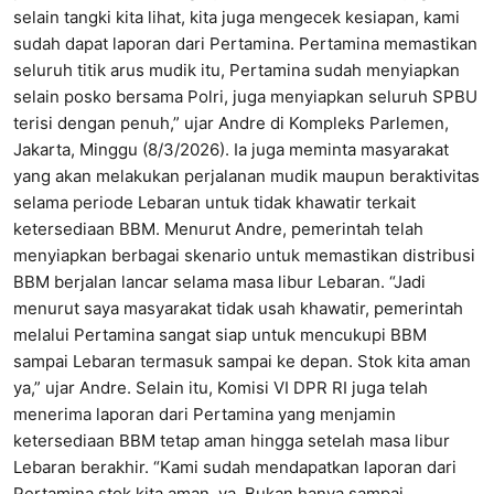
selain tangki kita lihat, kita juga mengecek kesiapan, kami
sudah dapat laporan dari Pertamina. Pertamina memastikan
seluruh titik arus mudik itu, Pertamina sudah menyiapkan
selain posko bersama Polri, juga menyiapkan seluruh SPBU
terisi dengan penuh,” ujar Andre di Kompleks Parlemen,
Jakarta, Minggu (8/3/2026). Ia juga meminta masyarakat
yang akan melakukan perjalanan mudik maupun beraktivitas
selama periode Lebaran untuk tidak khawatir terkait
ketersediaan BBM. Menurut Andre, pemerintah telah
menyiapkan berbagai skenario untuk memastikan distribusi
BBM berjalan lancar selama masa libur Lebaran. “Jadi
menurut saya masyarakat tidak usah khawatir, pemerintah
melalui Pertamina sangat siap untuk mencukupi BBM
sampai Lebaran termasuk sampai ke depan. Stok kita aman
ya,” ujar Andre. Selain itu, Komisi VI DPR RI juga telah
menerima laporan dari Pertamina yang menjamin
ketersediaan BBM tetap aman hingga setelah masa libur
Lebaran berakhir. “Kami sudah mendapatkan laporan dari
Pertamina stok kita aman, ya. Bukan hanya sampai …