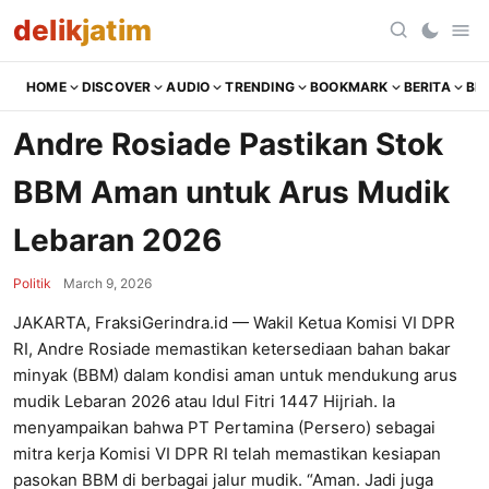
delik
jatim
HOME
DISCOVER
AUDIO
TRENDING
BOOKMARK
BERITA
BR
Andre Rosiade Pastikan Stok
BBM Aman untuk Arus Mudik
Lebaran 2026
Politik
March 9, 2026
JAKARTA, FraksiGerindra.id — Wakil Ketua Komisi VI DPR
RI, Andre Rosiade memastikan ketersediaan bahan bakar
minyak (BBM) dalam kondisi aman untuk mendukung arus
mudik Lebaran 2026 atau Idul Fitri 1447 Hijriah. Ia
menyampaikan bahwa PT Pertamina (Persero) sebagai
mitra kerja Komisi VI DPR RI telah memastikan kesiapan
pasokan BBM di berbagai jalur mudik. “Aman. Jadi juga