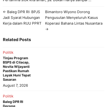
← Baleg DPR RI: BPJS
Bimantoro Wiyono Dorong
Jadi Syarat Hubungan
Pengusutan Menyeluruh Kasus
Kerja dalam RUU PPRT
Koperasi Bahana Lintas Nusantara
→
Related Posts
Politik
Tinjau Program
BSPS di Cilacap,
Novita Wijayanti
Pastikan Rumah
Layak Huni Tepat
Sasaran
August 7, 2026
Politik
Baleg DPR RI
Dorong