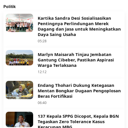
Politik
Kartika Sandra Desi Sosialisasikan
Pentingnya Perlindungan Merek
Dagang dan Jasa untuk Meningkatkan
Daya Saing Usaha
05:28
Marlyn Maisarah Tinjau Jembatan
Gantung Cibeber, Pastikan Aspirasi
Warga Terlaksana
12:12
Endang Thohari Dukung Ketegasan
Mentan Bongkar Dugaan Pengoplosan
Beras Fortifikasi
06:40
137 Kepala SPPG Dicopot, Kepala BGN
Tegaskan Zero Tolerance Kasus
Keracunan MBG