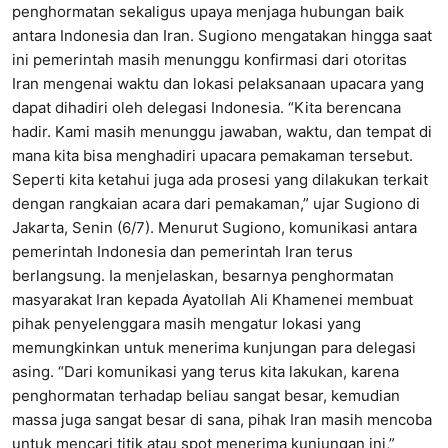
penghormatan sekaligus upaya menjaga hubungan baik
antara Indonesia dan Iran. Sugiono mengatakan hingga saat
ini pemerintah masih menunggu konfirmasi dari otoritas
Iran mengenai waktu dan lokasi pelaksanaan upacara yang
dapat dihadiri oleh delegasi Indonesia. “Kita berencana
hadir. Kami masih menunggu jawaban, waktu, dan tempat di
mana kita bisa menghadiri upacara pemakaman tersebut.
Seperti kita ketahui juga ada prosesi yang dilakukan terkait
dengan rangkaian acara dari pemakaman,” ujar Sugiono di
Jakarta, Senin (6/7). Menurut Sugiono, komunikasi antara
pemerintah Indonesia dan pemerintah Iran terus
berlangsung. Ia menjelaskan, besarnya penghormatan
masyarakat Iran kepada Ayatollah Ali Khamenei membuat
pihak penyelenggara masih mengatur lokasi yang
memungkinkan untuk menerima kunjungan para delegasi
asing. “Dari komunikasi yang terus kita lakukan, karena
penghormatan terhadap beliau sangat besar, kemudian
massa juga sangat besar di sana, pihak Iran masih mencoba
untuk mencari titik atau spot menerima kunjungan ini,”