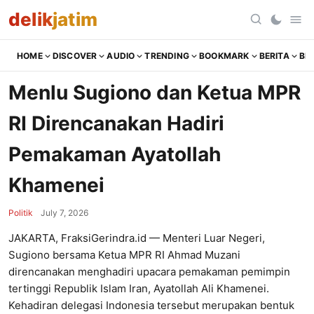
delik
jatim
HOME
DISCOVER
AUDIO
TRENDING
BOOKMARK
BERITA
BR
Menlu Sugiono dan Ketua MPR
RI Direncanakan Hadiri
Pemakaman Ayatollah
Khamenei
Politik
July 7, 2026
JAKARTA, FraksiGerindra.id — Menteri Luar Negeri,
Sugiono bersama Ketua MPR RI Ahmad Muzani
direncanakan menghadiri upacara pemakaman pemimpin
tertinggi Republik Islam Iran, Ayatollah Ali Khamenei.
Kehadiran delegasi Indonesia tersebut merupakan bentuk