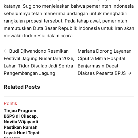
katanya. Sugiono menjelaskan bahwa pemerintah Indonesia
sebelumnya telah menerima undangan untuk menghadiri
rangkaian prosesi tersebut. Pada tahap awal, pemerintah
memutuskan Duta Besar Republik Indonesia untuk Iran akan
mewakili Indonesia dalam acara …
← Budi Djiwandono Resmikan
Mariana Dorong Layanan
Festival Jagung Nusantara 2026,
Ciputra Mitra Hospital
Lahan Tidur Disulap Jadi Sentra
Banjarmasin Dapat
Pengembangan Jagung
Diakses Peserta BPJS →
Related Posts
Politik
Tinjau Program
BSPS di Cilacap,
Novita Wijayanti
Pastikan Rumah
Layak Huni Tepat