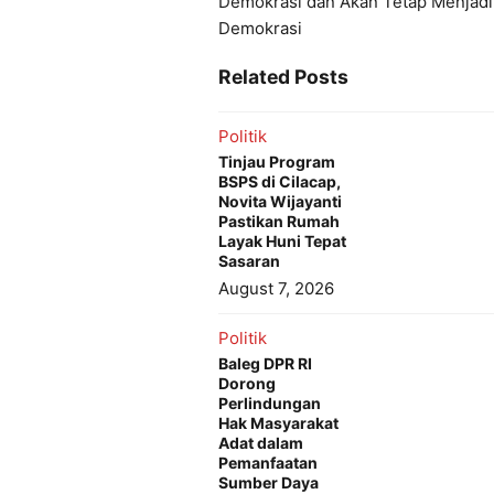
Demokrasi dan Akan Tetap Menjadi
Demokrasi
Related Posts
Politik
Tinjau Program
BSPS di Cilacap,
Novita Wijayanti
Pastikan Rumah
Layak Huni Tepat
Sasaran
August 7, 2026
Politik
Baleg DPR RI
Dorong
Perlindungan
Hak Masyarakat
Adat dalam
Pemanfaatan
Sumber Daya