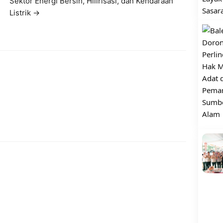
Sektor Energi Bersih, Hilirisasi, dan Kendaraan
Listrik →