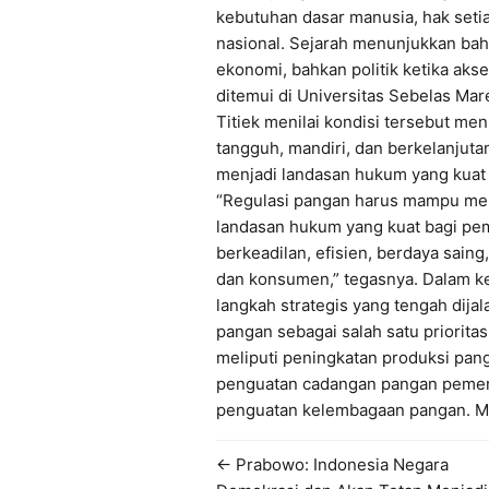
kebutuhan dasar manusia, hak seti
nasional. Sejarah menunjukkan bah
ekonomi, bahkan politik ketika akse
ditemui di Universitas Sebelas Mar
Titiek menilai kondisi tersebut me
tangguh, mandiri, dan berkelanjuta
menjadi landasan hukum yang kuat
“Regulasi pangan harus mampu me
landasan hukum yang kuat bagi pe
berkeadilan, efisien, berdaya saing
dan konsumen,” tegasnya. Dalam ke
langkah strategis yang tengah di
pangan sebagai salah satu priorit
meliputi peningkatan produksi pang
penguatan cadangan pangan pemerin
penguatan kelembagaan pangan. M
← Prabowo: Indonesia Negara