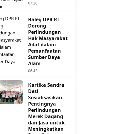
07:20
Baleg DPR RI
Dorong
Perlindungan
Hak Masyarakat
Adat dalam
Pemanfaatan
Sumber Daya
Alam
06:42
Kartika Sandra
Desi
Sosialisasikan
Pentingnya
Perlindungan
Merek Dagang
dan Jasa untuk
Meningkatkan