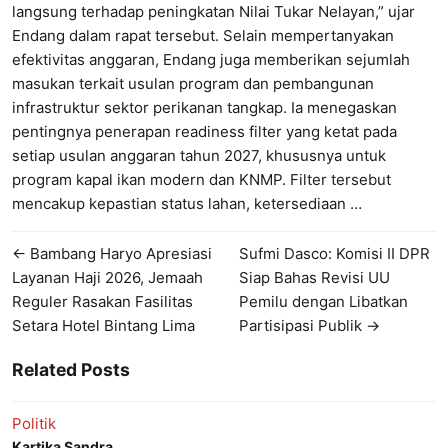
langsung terhadap peningkatan Nilai Tukar Nelayan,” ujar
Endang dalam rapat tersebut. Selain mempertanyakan
efektivitas anggaran, Endang juga memberikan sejumlah
masukan terkait usulan program dan pembangunan
infrastruktur sektor perikanan tangkap. Ia menegaskan
pentingnya penerapan readiness filter yang ketat pada
setiap usulan anggaran tahun 2027, khususnya untuk
program kapal ikan modern dan KNMP. Filter tersebut
mencakup kepastian status lahan, ketersediaan …
← Bambang Haryo Apresiasi
Sufmi Dasco: Komisi II DPR
Layanan Haji 2026, Jemaah
Siap Bahas Revisi UU
Reguler Rasakan Fasilitas
Pemilu dengan Libatkan
Setara Hotel Bintang Lima
Partisipasi Publik →
Related Posts
Politik
Kartika Sandra