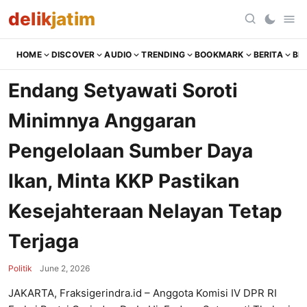
delik
jatim
HOME
DISCOVER
AUDIO
TRENDING
BOOKMARK
BERITA
BR
Endang Setyawati Soroti
Minimnya Anggaran
Pengelolaan Sumber Daya
Ikan, Minta KKP Pastikan
Kesejahteraan Nelayan Tetap
Terjaga
Politik
June 2, 2026
JAKARTA, Fraksigerindra.id – Anggota Komisi IV DPR RI