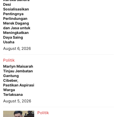
Desi
Sosialisasikan
Pentingnya
Perlindungan
Merek Dagang
dan Jasa untuk
Meningkatkan
Daya Saing
Usaha
August 6, 2026
Politik
Marlyn Maisarah
Tinjau Jembatan
Gantung
Cibeber,
Pastikan Aspirasi
Warga
Terlaksana
August 5, 2026
Politik