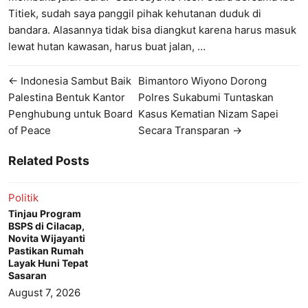
Titiek, sudah saya panggil pihak kehutanan duduk di
bandara. Alasannya tidak bisa diangkut karena harus masuk
lewat hutan kawasan, harus buat jalan, …
← Indonesia Sambut Baik
Bimantoro Wiyono Dorong
Palestina Bentuk Kantor
Polres Sukabumi Tuntaskan
Penghubung untuk Board
Kasus Kematian Nizam Sapei
of Peace
Secara Transparan →
Related Posts
Politik
Tinjau Program
BSPS di Cilacap,
Novita Wijayanti
Pastikan Rumah
Layak Huni Tepat
Sasaran
August 7, 2026