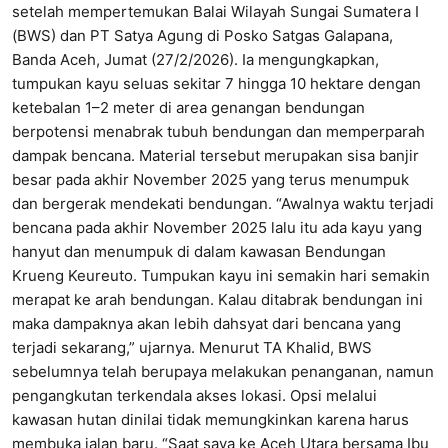
setelah mempertemukan Balai Wilayah Sungai Sumatera I
(BWS) dan PT Satya Agung di Posko Satgas Galapana,
Banda Aceh, Jumat (27/2/2026). Ia mengungkapkan,
tumpukan kayu seluas sekitar 7 hingga 10 hektare dengan
ketebalan 1–2 meter di area genangan bendungan
berpotensi menabrak tubuh bendungan dan memperparah
dampak bencana. Material tersebut merupakan sisa banjir
besar pada akhir November 2025 yang terus menumpuk
dan bergerak mendekati bendungan. “Awalnya waktu terjadi
bencana pada akhir November 2025 lalu itu ada kayu yang
hanyut dan menumpuk di dalam kawasan Bendungan
Krueng Keureuto. Tumpukan kayu ini semakin hari semakin
merapat ke arah bendungan. Kalau ditabrak bendungan ini
maka dampaknya akan lebih dahsyat dari bencana yang
terjadi sekarang,” ujarnya. Menurut TA Khalid, BWS
sebelumnya telah berupaya melakukan penanganan, namun
pengangkutan terkendala akses lokasi. Opsi melalui
kawasan hutan dinilai tidak memungkinkan karena harus
membuka jalan baru. “Saat saya ke Aceh Utara bersama Ibu