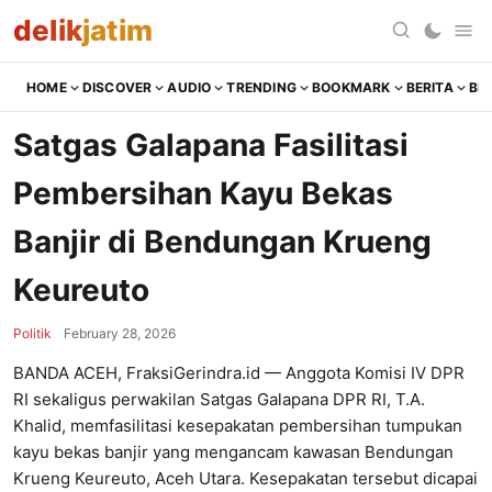
delik
jatim
HOME
DISCOVER
AUDIO
TRENDING
BOOKMARK
BERITA
BR
Satgas Galapana Fasilitasi
Pembersihan Kayu Bekas
Banjir di Bendungan Krueng
Keureuto
Politik
February 28, 2026
BANDA ACEH, FraksiGerindra.id — Anggota Komisi IV DPR
RI sekaligus perwakilan Satgas Galapana DPR RI, T.A.
Khalid, memfasilitasi kesepakatan pembersihan tumpukan
kayu bekas banjir yang mengancam kawasan Bendungan
Krueng Keureuto, Aceh Utara. Kesepakatan tersebut dicapai