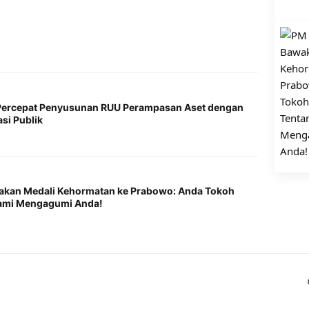
I Percepat Penyusunan RUU Perampasan Aset dengan
asi Publik
akan Medali Kehormatan ke Prabowo: Anda Tokoh
 Kami Mengagumi Anda!