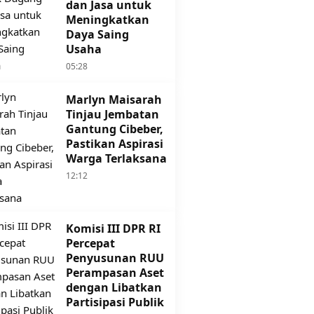
dan Jasa untuk
Meningkatkan
Daya Saing
Usaha
05:28
Marlyn Maisarah
Tinjau Jembatan
Gantung Cibeber,
Pastikan Aspirasi
Warga Terlaksana
12:12
Komisi III DPR RI
Percepat
Penyusunan RUU
Perampasan Aset
dengan Libatkan
Partisipasi Publik