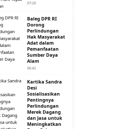
07:20
Baleg DPR RI
Dorong
Perlindungan
Hak Masyarakat
Adat dalam
Pemanfaatan
Sumber Daya
Alam
06:42
Kartika Sandra
Desi
Sosialisasikan
Pentingnya
Perlindungan
Merek Dagang
dan Jasa untuk
Meningkatkan