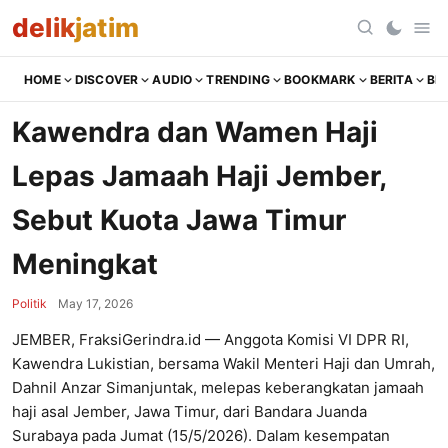
delik
jatim
HOME
DISCOVER
AUDIO
TRENDING
BOOKMARK
BERITA
BR
Kawendra dan Wamen Haji
Lepas Jamaah Haji Jember,
Sebut Kuota Jawa Timur
Meningkat
Politik
May 17, 2026
JEMBER, FraksiGerindra.id — Anggota Komisi VI DPR RI,
Kawendra Lukistian, bersama Wakil Menteri Haji dan Umrah,
Dahnil Anzar Simanjuntak, melepas keberangkatan jamaah
haji asal Jember, Jawa Timur, dari Bandara Juanda
Surabaya pada Jumat (15/5/2026). Dalam kesempatan