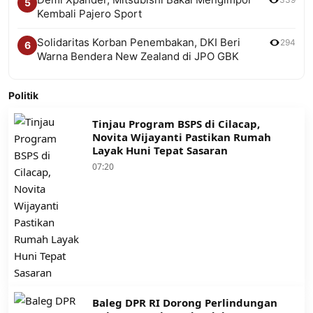
5
Kembali Pajero Sport
Solidaritas Korban Penembakan, DKI Beri
294
6
Warna Bendera New Zealand di JPO GBK
Politik
Tinjau Program BSPS di Cilacap,
Novita Wijayanti Pastikan Rumah
Layak Huni Tepat Sasaran
07:20
Baleg DPR RI Dorong Perlindungan