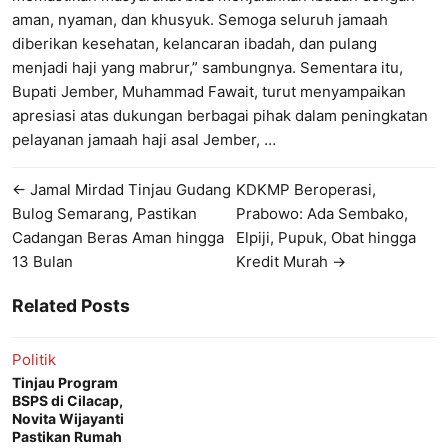
aman, nyaman, dan khusyuk. Semoga seluruh jamaah
diberikan kesehatan, kelancaran ibadah, dan pulang
menjadi haji yang mabrur,” sambungnya. Sementara itu,
Bupati Jember, Muhammad Fawait, turut menyampaikan
apresiasi atas dukungan berbagai pihak dalam peningkatan
pelayanan jamaah haji asal Jember, …
← Jamal Mirdad Tinjau Gudang
KDKMP Beroperasi,
Bulog Semarang, Pastikan
Prabowo: Ada Sembako,
Cadangan Beras Aman hingga
Elpiji, Pupuk, Obat hingga
13 Bulan
Kredit Murah →
Related Posts
Politik
Tinjau Program
BSPS di Cilacap,
Novita Wijayanti
Pastikan Rumah