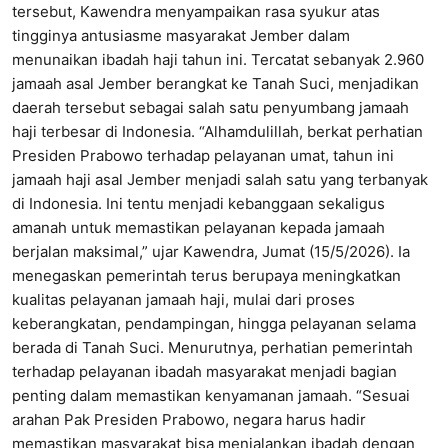
tersebut, Kawendra menyampaikan rasa syukur atas
tingginya antusiasme masyarakat Jember dalam
menunaikan ibadah haji tahun ini. Tercatat sebanyak 2.960
jamaah asal Jember berangkat ke Tanah Suci, menjadikan
daerah tersebut sebagai salah satu penyumbang jamaah
haji terbesar di Indonesia. “Alhamdulillah, berkat perhatian
Presiden Prabowo terhadap pelayanan umat, tahun ini
jamaah haji asal Jember menjadi salah satu yang terbanyak
di Indonesia. Ini tentu menjadi kebanggaan sekaligus
amanah untuk memastikan pelayanan kepada jamaah
berjalan maksimal,” ujar Kawendra, Jumat (15/5/2026). Ia
menegaskan pemerintah terus berupaya meningkatkan
kualitas pelayanan jamaah haji, mulai dari proses
keberangkatan, pendampingan, hingga pelayanan selama
berada di Tanah Suci. Menurutnya, perhatian pemerintah
terhadap pelayanan ibadah masyarakat menjadi bagian
penting dalam memastikan kenyamanan jamaah. “Sesuai
arahan Pak Presiden Prabowo, negara harus hadir
memastikan masyarakat bisa menjalankan ibadah dengan