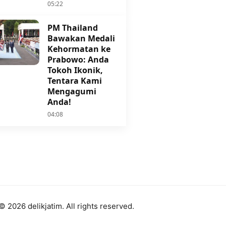
05:22
PM Thailand
Bawakan Medali
Kehormatan ke
Prabowo: Anda
Tokoh Ikonik,
Tentara Kami
Mengagumi
Anda!
04:08
© 2026 delikjatim. All rights reserved.