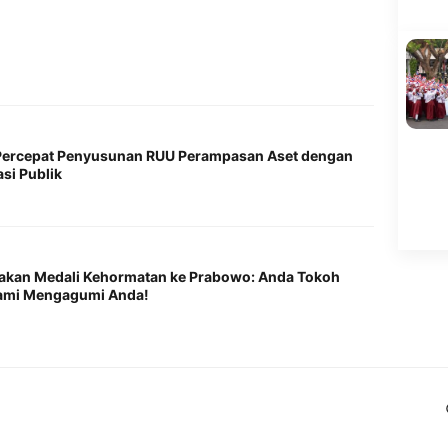
I Percepat Penyusunan RUU Perampasan Aset dengan
asi Publik
akan Medali Kehormatan ke Prabowo: Anda Tokoh
 Kami Mengagumi Anda!