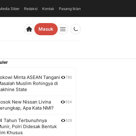
edia Siber
Redaksi
Kontak
Pasang Iklan
Masuk
uler
okowi Minta ASEAN Tangani
785
asalah Muslim Rohingya di
akhine State
osok New Nissan Livina
554
erungkap, Apa Kata NMI?
4 Tahun Terbunuhnya
529
unir, Polri Didesak Bentuk
im Khusus