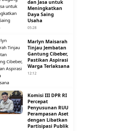
dan Jasa untuk
Meningkatkan
Daya Saing
Usaha
05:28
Marlyn Maisarah
Tinjau Jembatan
Gantung Cibeber,
Pastikan Aspirasi
Warga Terlaksana
12:12
Komisi III DPR RI
Percepat
Penyusunan RUU
Perampasan Aset
dengan Libatkan
Partisipasi Publik