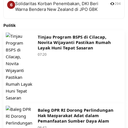
Solidaritas Korban Penembakan, DKI Beri
294
6
Warna Bendera New Zealand di JPO GBK
Politik
Tinjau Program BSPS di Cilacap,
Novita Wijayanti Pastikan Rumah
Layak Huni Tepat Sasaran
07:20
Baleg DPR RI Dorong Perlindungan
Hak Masyarakat Adat dalam
Pemanfaatan Sumber Daya Alam
06:42