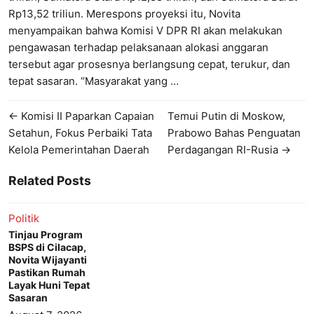
Rp13,52 triliun. Merespons proyeksi itu, Novita
menyampaikan bahwa Komisi V DPR RI akan melakukan
pengawasan terhadap pelaksanaan alokasi anggaran
tersebut agar prosesnya berlangsung cepat, terukur, dan
tepat sasaran. “Masyarakat yang …
← Komisi II Paparkan Capaian
Temui Putin di Moskow,
Setahun, Fokus Perbaiki Tata
Prabowo Bahas Penguatan
Kelola Pemerintahan Daerah
Perdagangan RI-Rusia →
Related Posts
Politik
Tinjau Program
BSPS di Cilacap,
Novita Wijayanti
Pastikan Rumah
Layak Huni Tepat
Sasaran