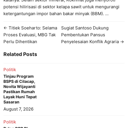
potensi hilirisasi di sektor kelapa sawit untuk mengurangi
ketergantungan impor bahan bakar minyak (BBM). …
← Titiek Soeharto: Selama
Sugiat Santoso Dukung
Proses Evaluasi, MBG Tak
Pembentukan Pansus
Perlu Dihentikan
Penyelesaian Konflik Agraria →
Related Posts
Politik
Tinjau Program
BSPS di Cilacap,
Novita Wijayanti
Pastikan Rumah
Layak Huni Tepat
Sasaran
August 7, 2026
Politik