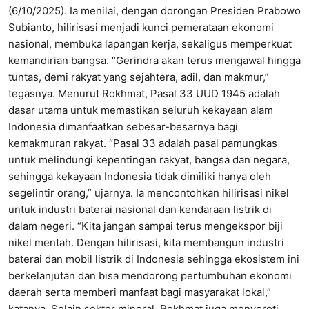
(6/10/2025). Ia menilai, dengan dorongan Presiden Prabowo
Subianto, hilirisasi menjadi kunci pemerataan ekonomi
nasional, membuka lapangan kerja, sekaligus memperkuat
kemandirian bangsa. “Gerindra akan terus mengawal hingga
tuntas, demi rakyat yang sejahtera, adil, dan makmur,”
tegasnya. Menurut Rokhmat, Pasal 33 UUD 1945 adalah
dasar utama untuk memastikan seluruh kekayaan alam
Indonesia dimanfaatkan sebesar-besarnya bagi
kemakmuran rakyat. “Pasal 33 adalah pasal pamungkas
untuk melindungi kepentingan rakyat, bangsa dan negara,
sehingga kekayaan Indonesia tidak dimiliki hanya oleh
segelintir orang,” ujarnya. Ia mencontohkan hilirisasi nikel
untuk industri baterai nasional dan kendaraan listrik di
dalam negeri. “Kita jangan sampai terus mengekspor biji
nikel mentah. Dengan hilirisasi, kita membangun industri
baterai dan mobil listrik di Indonesia sehingga ekosistem ini
berkelanjutan dan bisa mendorong pertumbuhan ekonomi
daerah serta memberi manfaat bagi masyarakat lokal,”
katanya. Selain sektor mineral, Rokhmat juga menyoroti