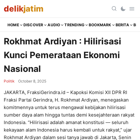
delik
jatim
HOME
DISCOVER
AUDIO
TRENDING
BOOKMARK
BERITA
BR
Rokhmat Ardiyan : Hilirisasi
Kunci Pemerataan Ekonomi
Nasional
Politik
October 8, 2025
JAKARTA, FraksiGerindra.id – Kapoksi Komisi XII DPR RI
Fraksi Partai Gerindra, H. Rokhmat Ardiyan, menegaskan
komitmennya untuk terus mengawal kebijakan hilirisasi
sumber daya alam hingga tuntas demi kesejahteraan rakyat
Indonesia. “Hilirisasi adalah amanat konstitusi — seluruh
kekayaan alam Indonesia harus kembali untuk rakyat,” ujar
Rokhmat Ardiyan dalam sesi tanya jawab di Jakarta, Senin