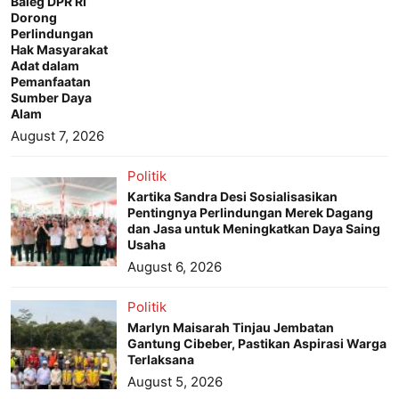
Baleg DPR RI
Dorong
Perlindungan
Hak Masyarakat
Adat dalam
Pemanfaatan
Sumber Daya
Alam
August 7, 2026
Politik
Kartika Sandra Desi Sosialisasikan
Pentingnya Perlindungan Merek Dagang
dan Jasa untuk Meningkatkan Daya Saing
Usaha
August 6, 2026
Politik
Marlyn Maisarah Tinjau Jembatan
Gantung Cibeber, Pastikan Aspirasi Warga
Terlaksana
August 5, 2026