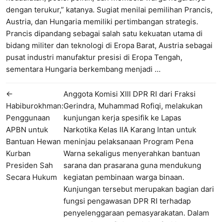
dengan terukur,” katanya. Sugiat menilai pemilihan Prancis,
Austria, dan Hungaria memiliki pertimbangan strategis.
Prancis dipandang sebagai salah satu kekuatan utama di
bidang militer dan teknologi di Eropa Barat, Austria sebagai
pusat industri manufaktur presisi di Eropa Tengah,
sementara Hungaria berkembang menjadi …
←
Anggota Komisi XIII DPR RI dari Fraksi
Habiburokhman:
Gerindra, Muhammad Rofiqi, melakukan
Penggunaan
kunjungan kerja spesifik ke Lapas
APBN untuk
Narkotika Kelas IIA Karang Intan untuk
Bantuan Hewan
meninjau pelaksanaan Program Pena
Kurban
Warna sekaligus menyerahkan bantuan
Presiden Sah
sarana dan prasarana guna mendukung
Secara Hukum
kegiatan pembinaan warga binaan.
Kunjungan tersebut merupakan bagian dari
fungsi pengawasan DPR RI terhadap
penyelenggaraan pemasyarakatan. Dalam