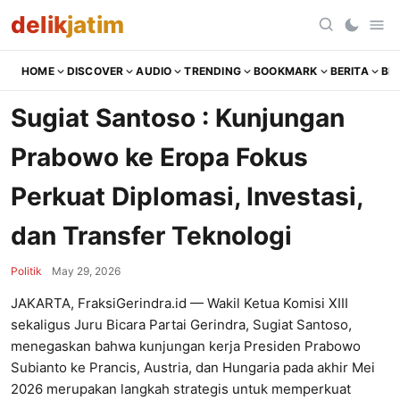
delik
jatim
HOME
DISCOVER
AUDIO
TRENDING
BOOKMARK
BERITA
BR
Sugiat Santoso : Kunjungan
Prabowo ke Eropa Fokus
Perkuat Diplomasi, Investasi,
dan Transfer Teknologi
Politik
May 29, 2026
JAKARTA, FraksiGerindra.id — Wakil Ketua Komisi XIII
sekaligus Juru Bicara Partai Gerindra, Sugiat Santoso,
menegaskan bahwa kunjungan kerja Presiden Prabowo
Subianto ke Prancis, Austria, dan Hungaria pada akhir Mei
2026 merupakan langkah strategis untuk memperkuat