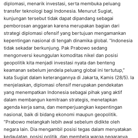
diplomasi, menarik investasi, serta membuka peluang
transfer teknologi bagi Indonesia. Menurut Sugiat,
kunjungan tersebut tidak dapat dipandang sebagai
pemborosan anggaran karena merupakan bagian dari
strategi diplomasi ofensif yang bertujuan mengamankan
kepentingan nasional di tengah dinamika global. “Indonesia
tidak sekadar berkunjung. Pak Prabowo sedang
mengonversi keunggulan komoditas nikel dan posisi
geopolitik kita menjadi investasi nyata dan benteng
keamanan sebelum jendela peluang global ini tertutup,”
kata Sugiat dalam keterangannya di Jakarta, Kamis (28/5). Ia
menjelaskan, diplomasi ofensif merupakan pendekatan
yang menempatkan Indonesia sebagai pihak yang aktif
dalam membangun kemitraan strategis, menetapkan
agenda kerja sama, dan memperjuangkan kepentingan
nasional, baik di bidang ekonomi maupun geopolitik.
“Prabowo melangkah lebih awal sebelum didikte oleh
negara lain. Dia mengambil posisi tegas dalam menyatakan
kedaulatan, posisi politik, dan membela warga negaranya