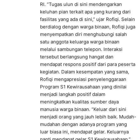
RI. “Tugas ulun di sini mendengarkan
keluhan pian terkait apa yang kurang dari
fasilitas yang ada di sini,” ujar Rofiqi. Selain
berdialog dengan warga binaan, Rofiqi juga
menyempatkan diri menghubungi salah
satu anggota keluarga warga binaan
melalui sambungan telepon. Interaksi
tersebut berlangsung hangat dan
mendapat respons positif dari para peserta
kegiatan. Dalam kesempatan yang sama,
Rofiqi mengapresiasi penyelenggaraan
Program S1 Kewirausahaan yang dinilai
menjadi langkah positif dalam
meningkatkan kualitas sumber daya
manusia warga binaan. “Keluar dari sini
menjadi orang yang jauh lebih baik. Mudah-
mudahan dengan adanya program yang
luar biasa ini, mendapat gelar. Keluarnya
nanti mendapat gelar S1 Kewirausahaan,”