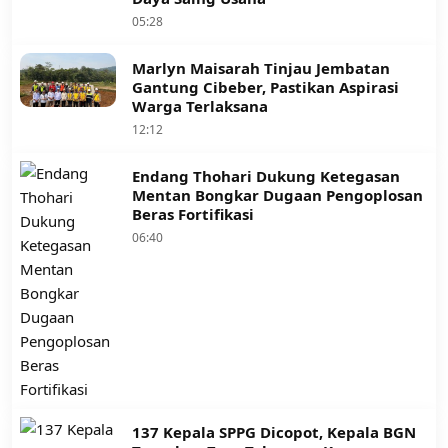
05:28
Marlyn Maisarah Tinjau Jembatan
Gantung Cibeber, Pastikan Aspirasi
Warga Terlaksana
12:12
Endang Thohari Dukung Ketegasan
Mentan Bongkar Dugaan Pengoplosan
Beras Fortifikasi
06:40
137 Kepala SPPG Dicopot, Kepala BGN