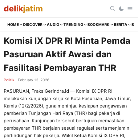
delik
jatim
HOME
DISCOVER
AUDIO
TRENDING
BOOKMARK
BERITA
BR
Komisi IX DPR RI Minta Pemda
Pasuruan Aktif Awasi dan
Fasilitasi Pembayaran THR
Politik
February 13, 2026
PASURUAN, FraksiGerindra.id — Komisi IX DPR RI
melakukan kunjungan kerja ke Kota Pasuruan, Jawa Timur,
Kamis (12/2/2026), guna meninjau kesiapan pengawasan
pemberian Tunjangan Hari Raya (THR) bagi pekerja di
perusahaan. Kunjungan tersebut bertujuan memastikan
pembayaran THR berjalan sesuai regulasi serta menjamin
perlindungan hak pekerja. Wakil Ketua Komisi IX DPR RI,