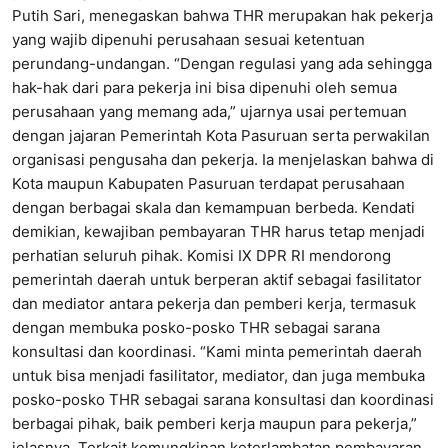
Putih Sari, menegaskan bahwa THR merupakan hak pekerja
yang wajib dipenuhi perusahaan sesuai ketentuan
perundang-undangan. “Dengan regulasi yang ada sehingga
hak-hak dari para pekerja ini bisa dipenuhi oleh semua
perusahaan yang memang ada,” ujarnya usai pertemuan
dengan jajaran Pemerintah Kota Pasuruan serta perwakilan
organisasi pengusaha dan pekerja. Ia menjelaskan bahwa di
Kota maupun Kabupaten Pasuruan terdapat perusahaan
dengan berbagai skala dan kemampuan berbeda. Kendati
demikian, kewajiban pembayaran THR harus tetap menjadi
perhatian seluruh pihak. Komisi IX DPR RI mendorong
pemerintah daerah untuk berperan aktif sebagai fasilitator
dan mediator antara pekerja dan pemberi kerja, termasuk
dengan membuka posko-posko THR sebagai sarana
konsultasi dan koordinasi. “Kami minta pemerintah daerah
untuk bisa menjadi fasilitator, mediator, dan juga membuka
posko-posko THR sebagai sarana konsultasi dan koordinasi
berbagai pihak, baik pemberi kerja maupun para pekerja,”
jelasnya. Terkait kemungkinan keterlambatan pembayaran,