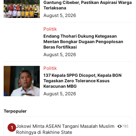
Gantung Cibeber, Pastikan Aspirasi Warga
Terlaksana
August 5, 2026
Politik
Endang Thohari Dukung Ketegasan
Mentan Bongkar Dugaan Pengoplosan
Beras Fortifikasi
August 5, 2026
Politik
137 Kepala SPPG Dicopot, Kepala BGN
Tegaskan Zero Tolerance Kasus
Keracunan MBG
August 5, 2026
Terpopuler
Jokowi Minta ASEAN Tangani Masalah Muslim
785
1
Rohingya di Rakhine State