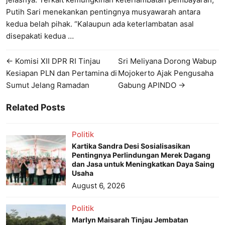
Putih Sari menekankan pentingnya musyawarah antara
kedua belah pihak. “Kalaupun ada keterlambatan asal
disepakati kedua …
← Komisi XII DPR RI Tinjau
Sri Meliyana Dorong Wabup
Kesiapan PLN dan Pertamina di
Mojokerto Ajak Pengusaha
Sumut Jelang Ramadan
Gabung APINDO →
Related Posts
Politik
Kartika Sandra Desi Sosialisasikan
Pentingnya Perlindungan Merek Dagang
dan Jasa untuk Meningkatkan Daya Saing
Usaha
August 6, 2026
Politik
Marlyn Maisarah Tinjau Jembatan