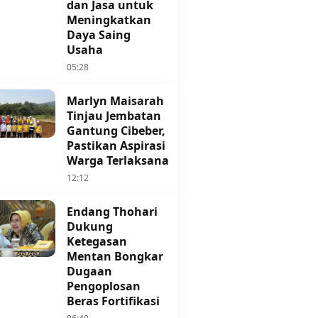
dan Jasa untuk
Meningkatkan
Daya Saing
Usaha
05:28
Marlyn Maisarah
Tinjau Jembatan
Gantung Cibeber,
Pastikan Aspirasi
Warga Terlaksana
12:12
Endang Thohari
Dukung
Ketegasan
Mentan Bongkar
Dugaan
Pengoplosan
Beras Fortifikasi