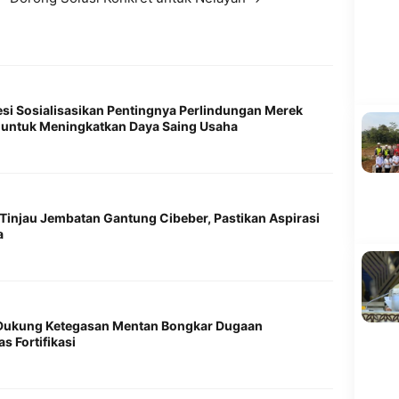
esi Sosialisasikan Pentingnya Perlindungan Merek
 untuk Meningkatkan Daya Saing Usaha
Tinjau Jembatan Gantung Cibeber, Pastikan Aspirasi
a
Dukung Ketegasan Mentan Bongkar Dugaan
s Fortifikasi