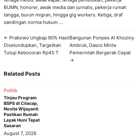
BUMN, honorer, awak media dan jurnalis, pekerja rumah
tangga, buruh migran, hingga gig workers. Ketiga, draf
sandingan norma hukum …
← Prabowo Ungkap 80% Hasil
Bangunan Ponpes Al Khoziny
Diselundupkan, Targetkan
Ambruk, Dasco Minta
Tutup Kebocoran Rp45 T
Pemerintah Bergerak Cepat
→
Related Posts
Politik
Tinjau Program
BSPS di Cilacap,
Novita Wijayanti
Pastikan Rumah
Layak Huni Tepat
Sasaran
August 7, 2026