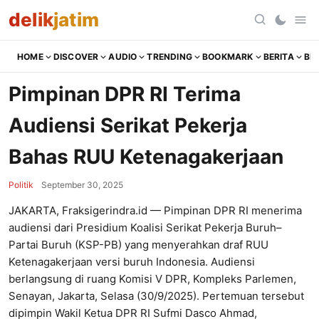
delik
jatim
HOME
DISCOVER
AUDIO
TRENDING
BOOKMARK
BERITA
BR
Pimpinan DPR RI Terima
Audiensi Serikat Pekerja
Bahas RUU Ketenagakerjaan
Politik
September 30, 2025
JAKARTA, Fraksigerindra.id — Pimpinan DPR RI menerima
audiensi dari Presidium Koalisi Serikat Pekerja Buruh–
Partai Buruh (KSP-PB) yang menyerahkan draf RUU
Ketenagakerjaan versi buruh Indonesia. Audiensi
berlangsung di ruang Komisi V DPR, Kompleks Parlemen,
Senayan, Jakarta, Selasa (30/9/2025). Pertemuan tersebut
dipimpin Wakil Ketua DPR RI Sufmi Dasco Ahmad,