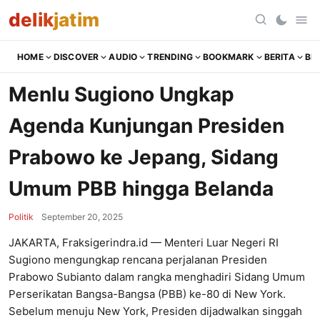
delik
jatim
HOME
DISCOVER
AUDIO
TRENDING
BOOKMARK
BERITA
BR
Menlu Sugiono Ungkap
Agenda Kunjungan Presiden
Prabowo ke Jepang, Sidang
Umum PBB hingga Belanda
Politik
September 20, 2025
JAKARTA, Fraksigerindra.id — Menteri Luar Negeri RI
Sugiono mengungkap rencana perjalanan Presiden
Prabowo Subianto dalam rangka menghadiri Sidang Umum
Perserikatan Bangsa-Bangsa (PBB) ke-80 di New York.
Sebelum menuju New York, Presiden dijadwalkan singgah