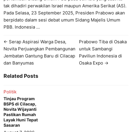
tak dihadiri perwakilan Israel maupun Amerika Serikat (AS).
Pada Selasa, 23 September 2025, Presiden Prabowo akan
berpidato dalam sesi debat umum Sidang Majelis Umum
PBB. Indonesia …
← Serap Aspirasi Warga Desa,
Prabowo Tiba di Osaka
Novita Perjuangkan Pembangunan
untuk Sambangi
Jembatan Gantung Baru di Cilacap
Paviliun Indonesia di
dan Banyumas
Osaka Expo →
Related Posts
Politik
Tinjau Program
BSPS di Cilacap,
Novita Wijayanti
Pastikan Rumah
Layak Huni Tepat
Sasaran