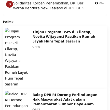
Solidaritas Korban Penembakan, DKI Beri
294
6
Warna Bendera New Zealand di JPO GBK
Politik
Tinjau Program BSPS di Cilacap,
Novita Wijayanti Pastikan Rumah
Layak Huni Tepat Sasaran
07:20
Baleg DPR RI Dorong Perlindungan
Hak Masyarakat Adat dalam
Pemanfaatan Sumber Daya Alam
06:42