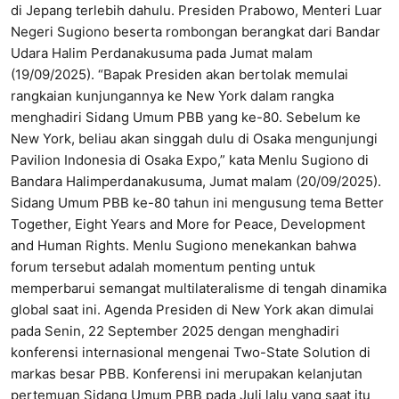
di Jepang terlebih dahulu. Presiden Prabowo, Menteri Luar
Negeri Sugiono beserta rombongan berangkat dari Bandar
Udara Halim Perdanakusuma pada Jumat malam
(19/09/2025). “Bapak Presiden akan bertolak memulai
rangkaian kunjungannya ke New York dalam rangka
menghadiri Sidang Umum PBB yang ke-80. Sebelum ke
New York, beliau akan singgah dulu di Osaka mengunjungi
Pavilion Indonesia di Osaka Expo,” kata Menlu Sugiono di
Bandara Halimperdanakusuma, Jumat malam (20/09/2025).
Sidang Umum PBB ke-80 tahun ini mengusung tema Better
Together, Eight Years and More for Peace, Development
and Human Rights. Menlu Sugiono menekankan bahwa
forum tersebut adalah momentum penting untuk
memperbarui semangat multilateralisme di tengah dinamika
global saat ini. Agenda Presiden di New York akan dimulai
pada Senin, 22 September 2025 dengan menghadiri
konferensi internasional mengenai Two-State Solution di
markas besar PBB. Konferensi ini merupakan kelanjutan
pertemuan Sidang Umum PBB pada Juli lalu yang saat itu