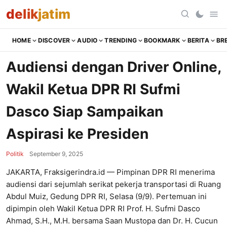
delik
jatim
HOME
DISCOVER
AUDIO
TRENDING
BOOKMARK
BERITA
BR
Audiensi dengan Driver Online,
Wakil Ketua DPR RI Sufmi
Dasco Siap Sampaikan
Aspirasi ke Presiden
Politik
September 9, 2025
JAKARTA, Fraksigerindra.id — Pimpinan DPR RI menerima
audiensi dari sejumlah serikat pekerja transportasi di Ruang
Abdul Muiz, Gedung DPR RI, Selasa (9/9). Pertemuan ini
dipimpin oleh Wakil Ketua DPR RI Prof. H. Sufmi Dasco
Ahmad, S.H., M.H. bersama Saan Mustopa dan Dr. H. Cucun