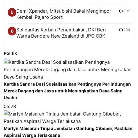
Demi Xpander, Mitsubishi Bakal Mengimpor
339
5
Kembali Pajero Sport
Solidaritas Korban Penembakan, DKI Beri
294
6
Warna Bendera New Zealand di JPO GBK
Politik
Kartika Sandra Desi Sosialisasikan Pentingnya Perlindungan
Merek Dagang dan Jasa untuk Meningkatkan Daya Saing
Usaha
05:28
Marlyn Maisarah Tinjau Jembatan Gantung Cibeber, Pastikan
Aspirasi Warga Terlaksana