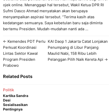
ojek online. Menanggapi hal tersebut, Wakil Ketua DPR RI
Sufmi Dasco Ahmad menyatakan akan berupaya
menyampaikan aspirasi tersebut. “Terima kasih atas
kedatangan semuanya. Saya kebetulan baru saja diminta
bertemu Presiden. Mudah-mudahan nanti ada …
← Kemendes PDT Perlu
KAI Daop 1 Jakarta Catat Lonjakan
Perkuat Koordinasi
Penumpang di Libur Panjang
Lintas Sektor Kawal
Maulid Nabi, 158 Ribu Lebih
Program Presiden
Pelanggan Pilih Naik Kereta Api →
Prabowo
Related Posts
Politik
Kartika Sandra
Desi
Sosialisasikan
Pentingnya