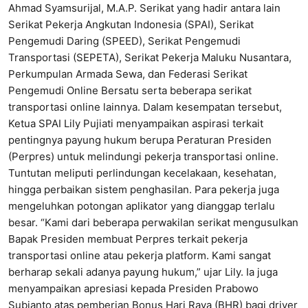
Ahmad Syamsurijal, M.A.P. Serikat yang hadir antara lain
Serikat Pekerja Angkutan Indonesia (SPAI), Serikat
Pengemudi Daring (SPEED), Serikat Pengemudi
Transportasi (SEPETA), Serikat Pekerja Maluku Nusantara,
Perkumpulan Armada Sewa, dan Federasi Serikat
Pengemudi Online Bersatu serta beberapa serikat
transportasi online lainnya. Dalam kesempatan tersebut,
Ketua SPAI Lily Pujiati menyampaikan aspirasi terkait
pentingnya payung hukum berupa Peraturan Presiden
(Perpres) untuk melindungi pekerja transportasi online.
Tuntutan meliputi perlindungan kecelakaan, kesehatan,
hingga perbaikan sistem penghasilan. Para pekerja juga
mengeluhkan potongan aplikator yang dianggap terlalu
besar. “Kami dari beberapa perwakilan serikat mengusulkan
Bapak Presiden membuat Perpres terkait pekerja
transportasi online atau pekerja platform. Kami sangat
berharap sekali adanya payung hukum,” ujar Lily. Ia juga
menyampaikan apresiasi kepada Presiden Prabowo
Subianto atas pemberian Bonus Hari Raya (BHR) bagi driver