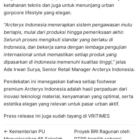
ketahanan teknis dan juga untuk menunjang urban
gorpcore lifestyle yang elegan.
“Arcteryx Indonesia menerapkan sistem pengawasan mutu
berlapis, mulai dari produksi hingga pemeriksaan akhir.
Seluruh proses mengikuti standar yang berlaku di
Indonesia, dan bekerja sama dengan lembaga pengujian
internasional untuk memastikan setiap produk yang
dipasarkan di Indonesia memenuhi kualitas tinggi,”
jelas
Ade Irwan Surya, Senior Retail Manager Arcteryx Indonesia.
Pendekatan ini menegaskan bahwa setiap footwear
premium Arcteryx Indonesia adalah hasil perpaduan dari
inovasi teknologi material, kenyamanan yang optimal, serta
estetika elegan yang relevan untuk pasar urban aktif.
Press release ini juga sudah tayang di
VRITIMES
← Kementerian PU
Proyek BRI Ragunan oleh
Menyelesaikan 65 Sekolah
PTPP terpilih sebagai