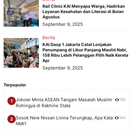
Rail Clinic KAI Menyapa Warga, Hadirkan
Layanan Kesehatan dan Literasi di Bulan
Agustus
September 9, 2025
Berita
KAI Daop 1 Jakarta Catat Lonjakan
Penumpang di Libur Panjang Maulid Nabi,
158 Ribu Lebih Pelanggan Pilih Naik Kereta
Api
September 9, 2025
Terpopuler
Jokowi Minta ASEAN Tangani Masalah Muslim
785
1
Rohingya di Rakhine State
Sosok New Nissan Livina Terungkap, Apa Kata
554
2
NMI?