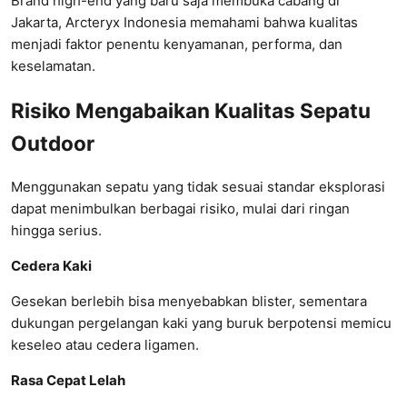
Brand high-end yang baru saja membuka cabang di
Jakarta,
Arcteryx
Indonesia memahami bahwa kualitas
menjadi faktor penentu kenyamanan, performa, dan
keselamatan.
Risiko Mengabaikan Kualitas Sepatu
Outdoor
Menggunakan sepatu yang tidak sesuai standar eksplorasi
dapat menimbulkan berbagai risiko, mulai dari ringan
hingga serius.
Cedera Kaki
Gesekan berlebih bisa menyebabkan blister, sementara
dukungan pergelangan kaki yang buruk berpotensi memicu
keseleo atau cedera ligamen.
Rasa Cepat Lelah